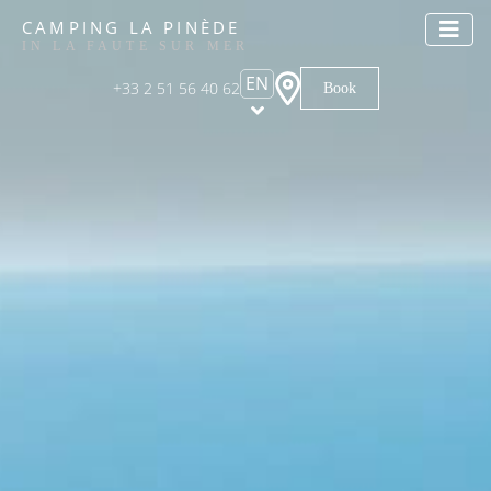
CAMPING LA PINÈDE
IN LA FAUTE SUR MER
EN
+33 2 51 56 40 62
Book