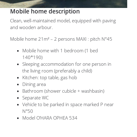
Mobile home description
Clean, well-maintained model, equipped with paving
and wooden arbour.
Mobile home 21m² – 2 persons MAXI : pitch N°45
Mobile home with 1 bedroom (1 bed
140*190)
Sleeping accommodation for one person in
the living room (preferably a child)
Kitchen: top table, gas hob
Dining area
Bathroom (shower cubicle + washbasin)
Separate WC
Vehicle to be parked in space marked P near
N°50
Model O’HARA OPHEA 534