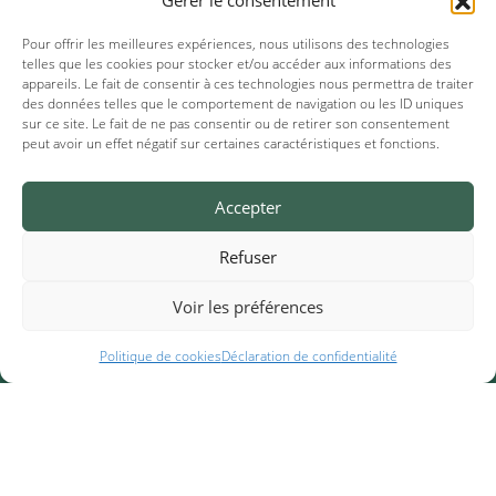
Gérer le consentement
Pour offrir les meilleures expériences, nous utilisons des technologies
telles que les cookies pour stocker et/ou accéder aux informations des
appareils. Le fait de consentir à ces technologies nous permettra de traiter
des données telles que le comportement de navigation ou les ID uniques
sur ce site. Le fait de ne pas consentir ou de retirer son consentement
peut avoir un effet négatif sur certaines caractéristiques et fonctions.
Accommodation photos
Accepter
Refuser
Voir les préférences
Politique de cookies
Déclaration de confidentialité