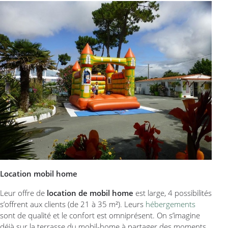
Location mobil home
Leur offre de
location de mobil home
est large, 4 possibilités
s’offrent aux clients (de 21 à 35 m²). Leurs
hébergements
sont de qualité et le confort est omniprésent. On s’imagine
déjà sur la terrasse du mobil-home à partager des moments