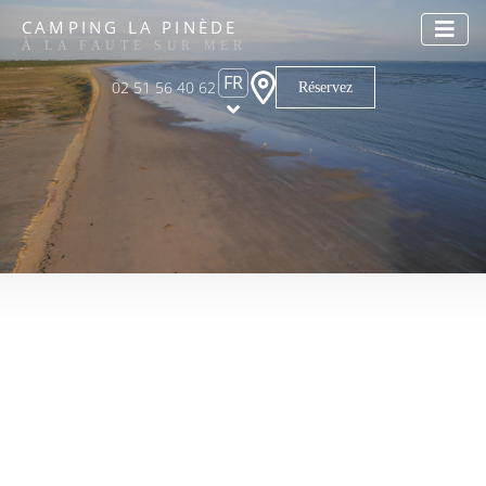
CAMPING LA PINÈDE
À LA FAUTE SUR MER
FR
02 51 56 40 62
Réservez