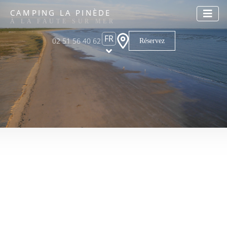
CAMPING LA PINÈDE
À LA FAUTE SUR MER
FR
02 51 56 40 62
Réservez