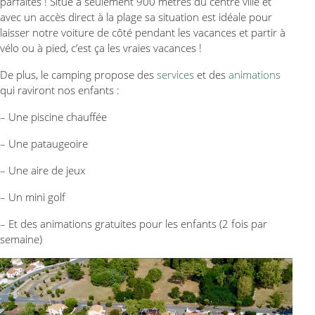
parfaites ! Situé à seulement 900 mètres du centre ville et
avec un accès direct à la plage sa situation est idéale pour
laisser notre voiture de côté pendant les vacances et partir à
vélo ou à pied, c’est ça les vraies vacances !
De plus, le camping propose des
services
et des
animations
qui raviront nos enfants :
– Une piscine chauffée
– Une pataugeoire
– Une aire de jeux
– Un mini golf
– Et des animations gratuites pour les enfants (2 fois par
semaine)